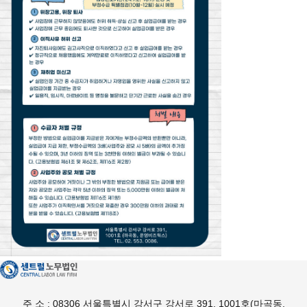
주 소 : 08306 서울특별시 강서구 강서로 391, 1001호(마곡동,