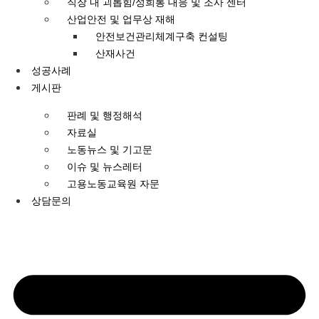
직장 내 괴롭힘/성희롱 대응 및 조사 센터
산업안전 및 업무상 재해
안전보건관리체계구축 컨설팅
산재사건
성공사례
게시판
판례 및 행정해석
자료실
노동뉴스 및 기고문
이슈 및 뉴스레터
고용노동교육원 자문
상담문의