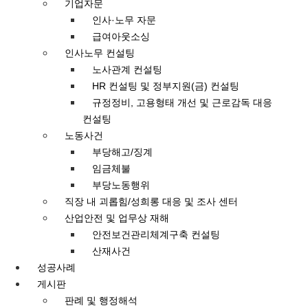
기업자문
인사·노무 자문
급여아웃소싱
인사노무 컨설팅
노사관계 컨설팅
HR 컨설팅 및 정부지원(금) 컨설팅
규정정비, 고용형태 개선 및 근로감독 대응
컨설팅
노동사건
부당해고/징계
임금체불
부당노동행위
직장 내 괴롭힘/성희롱 대응 및 조사 센터
산업안전 및 업무상 재해
안전보건관리체계구축 컨설팅
산재사건
성공사례
게시판
판례 및 행정해석