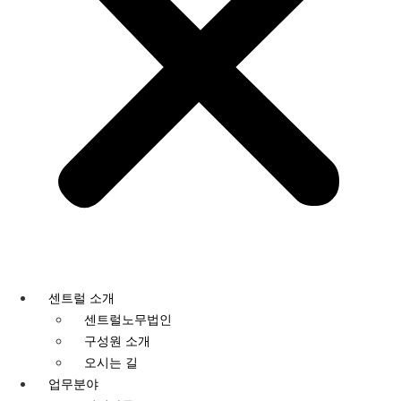
센트럴 소개
센트럴노무법인
구성원 소개
오시는 길
업무분야