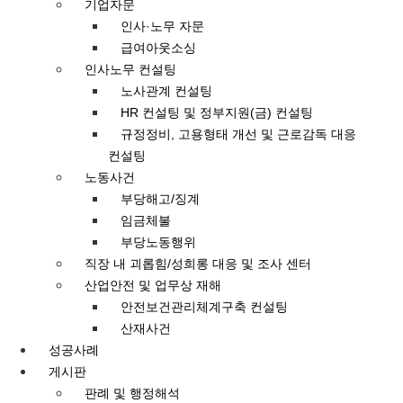
기업자문
인사·노무 자문
급여아웃소싱
인사노무 컨설팅
노사관계 컨설팅
HR 컨설팅 및 정부지원(금) 컨설팅
규정정비, 고용형태 개선 및 근로감독 대응
컨설팅
노동사건
부당해고/징계
임금체불
부당노동행위
직장 내 괴롭힘/성희롱 대응 및 조사 센터
산업안전 및 업무상 재해
안전보건관리체계구축 컨설팅
산재사건
성공사례
게시판
판례 및 행정해석