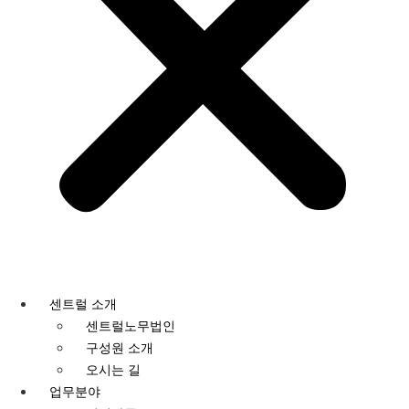
센트럴 소개
센트럴노무법인
구성원 소개
오시는 길
업무분야