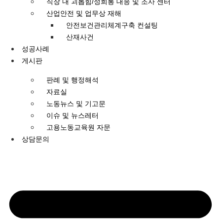
직장 내 괴롭힘/성희롱 대응 및 조사 센터
산업안전 및 업무상 재해
안전보건관리체계구축 컨설팅
산재사건
성공사례
게시판
판례 및 행정해석
자료실
노동뉴스 및 기고문
이슈 및 뉴스레터
고용노동교육원 자문
상담문의