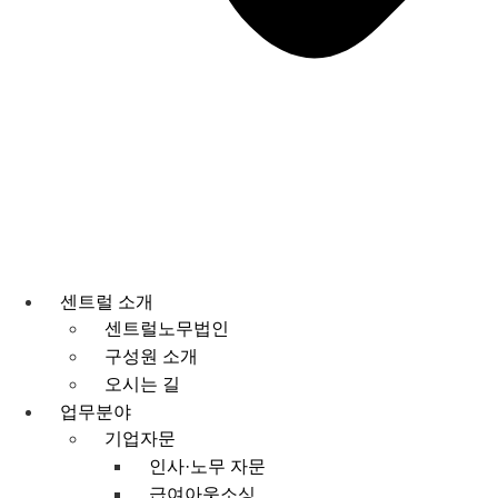
센트럴 소개
센트럴노무법인
구성원 소개
오시는 길
업무분야
기업자문
인사·노무 자문
급여아웃소싱