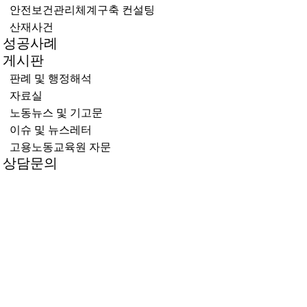
안전보건관리체계구축 컨설팅
산재사건
성공사례
게시판
판례 및 행정해석
자료실
노동뉴스 및 기고문
이슈 및 뉴스레터
고용노동교육원 자문
상담문의