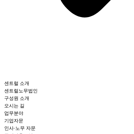
센트럴 소개
센트럴노무법인
구성원 소개
오시는 길
업무분야
기업자문
인사·노무 자문