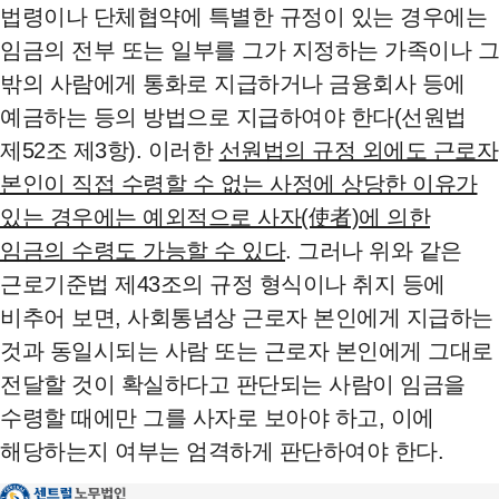
법령이나 단체협약에 특별한 규정이 있는 경우에는
임금의 전부 또는 일부를 그가 지정하는 가족이나 그
밖의 사람에게 통화로 지급하거나 금융회사 등에
예금하는 등의 방법으로 지급하여야 한다(선원법
제52조 제3항). 이러한
선원법의 규정 외에도 근로자
본인이 직접 수령할 수 없는 사정에 상당한 이유가
있는 경우에는 예외적으로 사자(使者)에 의한
임금의 수령도 가능할 수 있다
. 그러나 위와 같은
근로기준법 제43조의 규정 형식이나 취지 등에
비추어 보면, 사회통념상 근로자 본인에게 지급하는
것과 동일시되는 사람 또는 근로자 본인에게 그대로
전달할 것이 확실하다고 판단되는 사람이 임금을
수령할 때에만 그를 사자로 보아야 하고, 이에
해당하는지 여부는 엄격하게 판단하여야 한다.