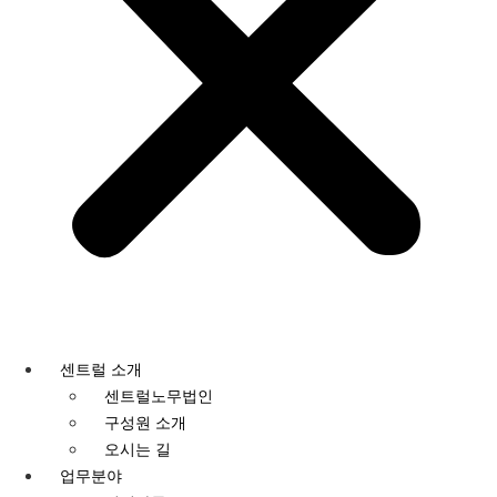
센트럴 소개
센트럴노무법인
구성원 소개
오시는 길
업무분야