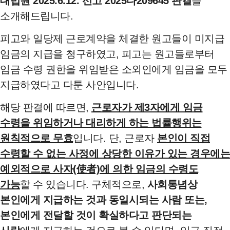
대법원 2025.6.12. 선고 2025다209645 판결
을
소개해드립니다.
피고와 일당제 근로계약을 체결한 원고들이 미지급
임금의 지급을 청구하였고, 피고는 원고들로부터
임금 수령 권한을 위임받은 소외인에게 임금을 모두
지급하였다고 다툰 사안입니다.
해당 판결에 따르면,
근로자가 제3자에게 임금
수령을 위임하거나 대리하게 하는 법률행위는
원칙적으로 무효
입니다. 단, 근로자
본인이 직접
수령할 수 없는 사정에 상당한 이유가 있는 경우에는
예외적으로 사자(使者)에 의한 임금의 수령도
가능
할 수 있습니다. 구체적으로,
사회통념상
본인에게 지급하는 것과 동일시되는 사람 또는,
본인에게 전달할 것이 확실하다고 판단되는