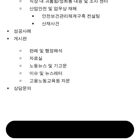
직장 내 괴롭힘/성희롱 대응 및 조사 센터
산업안전 및 업무상 재해
안전보건관리체계구축 컨설팅
산재사건
성공사례
게시판
판례 및 행정해석
자료실
노동뉴스 및 기고문
이슈 및 뉴스레터
고용노동교육원 자문
상담문의