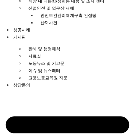
직장 내 괴롭힘/성희롱 대응 및 조사 센터
산업안전 및 업무상 재해
안전보건관리체계구축 컨설팅
산재사건
성공사례
게시판
판례 및 행정해석
자료실
노동뉴스 및 기고문
이슈 및 뉴스레터
고용노동교육원 자문
상담문의