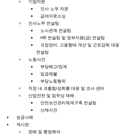
기업자문
인사·노무 자문
급여아웃소싱
인사노무 컨설팅
노사관계 컨설팅
HR 컨설팅 및 정부지원(금) 컨설팅
규정정비, 고용형태 개선 및 근로감독 대응
컨설팅
노동사건
부당해고/징계
임금체불
부당노동행위
직장 내 괴롭힘/성희롱 대응 및 조사 센터
산업안전 및 업무상 재해
안전보건관리체계구축 컨설팅
산재사건
성공사례
게시판
판례 및 행정해석