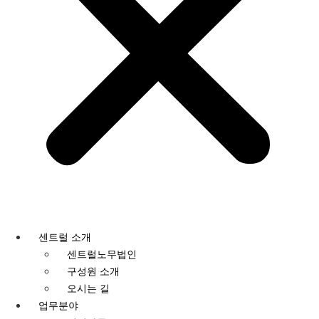
센트럴 소개
센트럴노무법인
구성원 소개
오시는 길
업무분야