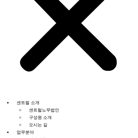
센트럴 소개
센트럴노무법인
구성원 소개
오시는 길
업무분야