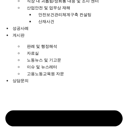
직장 내 괴롭힘/성희롱 대응 및 조사 센터
산업안전 및 업무상 재해
안전보건관리체계구축 컨설팅
산재사건
성공사례
게시판
판례 및 행정해석
자료실
노동뉴스 및 기고문
이슈 및 뉴스레터
고용노동교육원 자문
상담문의