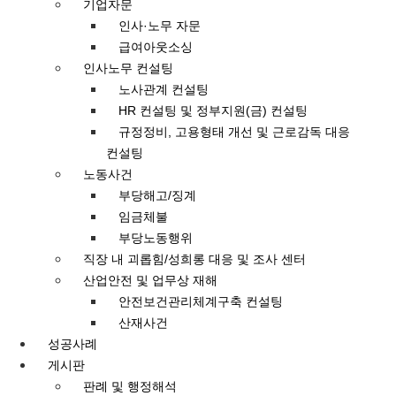
기업자문
인사·노무 자문
급여아웃소싱
인사노무 컨설팅
노사관계 컨설팅
HR 컨설팅 및 정부지원(금) 컨설팅
규정정비, 고용형태 개선 및 근로감독 대응
컨설팅
노동사건
부당해고/징계
임금체불
부당노동행위
직장 내 괴롭힘/성희롱 대응 및 조사 센터
산업안전 및 업무상 재해
안전보건관리체계구축 컨설팅
산재사건
성공사례
게시판
판례 및 행정해석